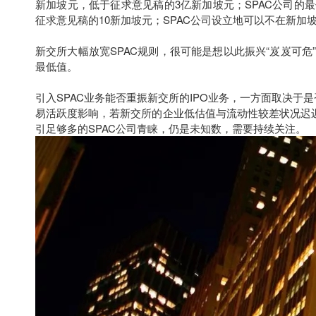
新加坡元，低于征求意见稿的3亿新加坡元；SPAC公司的最
征求意见稿的10新加坡元；SPAC公司设立地可以不在新
新交所大幅放宽SPAC规则，很可能是想以此振兴“岌岌可危”的I
最低值。
引入SPAC业务能否重振新交所的IPO业务，一方面取决
易活跃度影响，若新交所的企业低估值与流动性较差状况迟迟
引足够多的SPAC公司青睐，仍是未知数，需要持续关注。