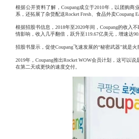
根据公开资料了解，Coupang成立于2010年，以
系，还拓展了杂货配送Rocket Fresh、食品外卖Coupan
根据招股书信息，2018年至2020年间，Coupang的
情影响，收入几乎翻倍，跃升至119.67亿美元，增速达90.
招股书显示，促使Coupang飞速发展的“秘密武器”就是火箭配送（
2019年，Coupang推出Rocket WOW会员计划，这
在第二天或更快的速度交付。