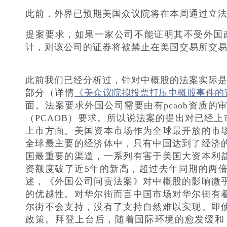
此前，外界已预期美国众议院将在本周通过立
提案要求，如果一家公司不能证明其不受外国
计，则该公司的证券将被禁止在美国交易所交
此前我们已经分析过，针对中概股的法案实际
部分（详
情
《美众议院拟投票打压中概股事件的
面。法案要求外国公司需要由有
pcaob资
（PCAOB）要求。所以说法案的提出对已经
上市方面。美国资本市场作为全球最开放的市
全球最主要的经济体中，只有中国达到了经济
国最重要的渠道，一系列有害于美国大资本利
资额度破了近5年的新高，超过去年同期的两
述，《外国公司问责法案》对中概股的影响微
的优越性。对华尔街而言中国市场对华尔街有
尔街不会支持，没有了支持自然难以实现。即
政策。拜登上台后，随着国际环境的愈发缓和