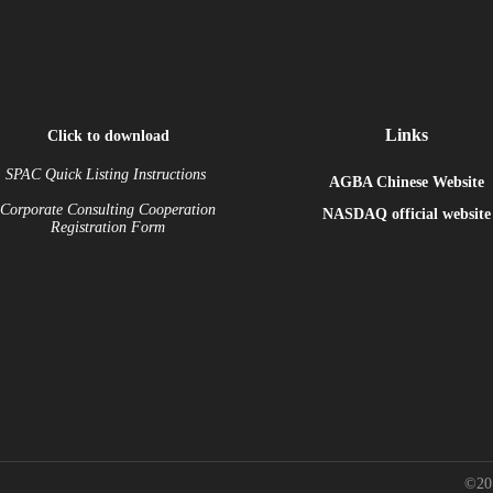
Links
Click to download
SPAC Quick Listing Instructions
AGBA Chinese Website
Corporate Consulting Cooperation
NASDAQ
official website
Registration Form
©20